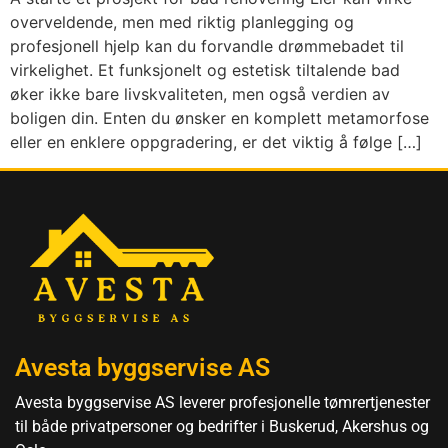
overveldende, men med riktig planlegging og
profesjonell hjelp kan du forvandle drømmebadet til
virkelighet. Et funksjonelt og estetisk tiltalende bad
øker ikke bare livskvaliteten, men også verdien av
boligen din. Enten du ønsker en komplett metamorfose
eller en enklere oppgradering, er det viktig å følge […]
Avesta byggservise AS
Avesta byggservise AS leverer profesjonelle tømrertjenester
til både privatpersoner og bedrifter i Buskerud, Akershus og