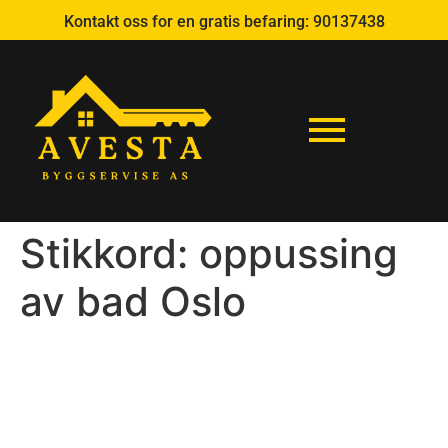
Kontakt oss for en gratis befaring:
90137438
Stikkord:
oppussing
av bad Oslo
Modernisering av bad Oslo:
Komplett guide til
drømmebadet