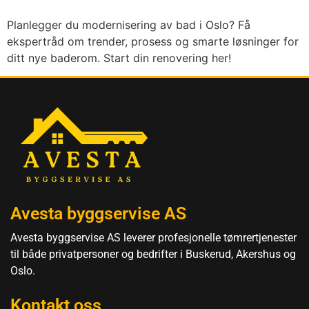
Planlegger du modernisering av bad i Oslo? Få
ekspertråd om trender, prosess og smarte løsninger for
ditt nye baderom. Start din renovering her!
Avesta byggservise AS
Avesta byggservise AS leverer profesjonelle tømrertjenester
til både privatpersoner og bedrifter i Buskerud, Akershus og
Oslo.
Kontakt oss