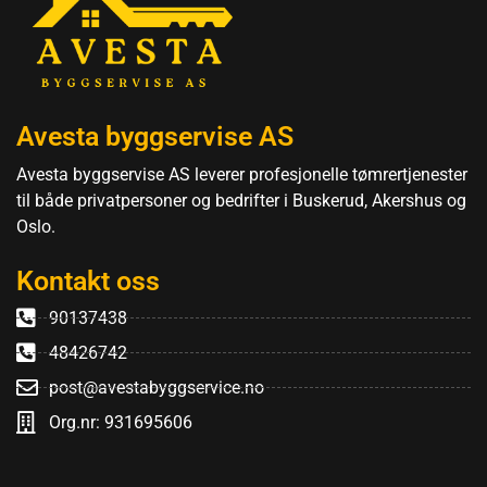
Avesta byggservise AS
Avesta byggservise AS leverer profesjonelle tømrertjenester
til både privatpersoner og bedrifter i Buskerud, Akershus og
Oslo.
Kontakt oss
90137438
48426742
post@avestabyggservice.no
Org.nr: 931695606