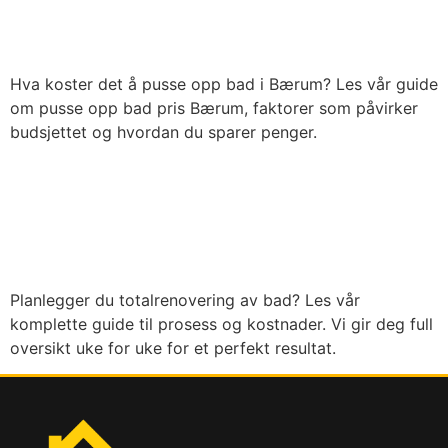
kostnader
Hva koster det å pusse opp bad i Bærum? Les vår guide
om pusse opp bad pris Bærum, faktorer som påvirker
budsjettet og hvordan du sparer penger.
Totalrenovering av bad:
Komplett guide til prosess
og kostnader
Planlegger du totalrenovering av bad? Les vår
komplette guide til prosess og kostnader. Vi gir deg full
oversikt uke for uke for et perfekt resultat.